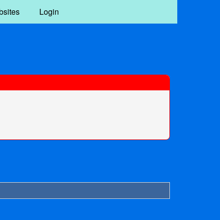
bsites
Login