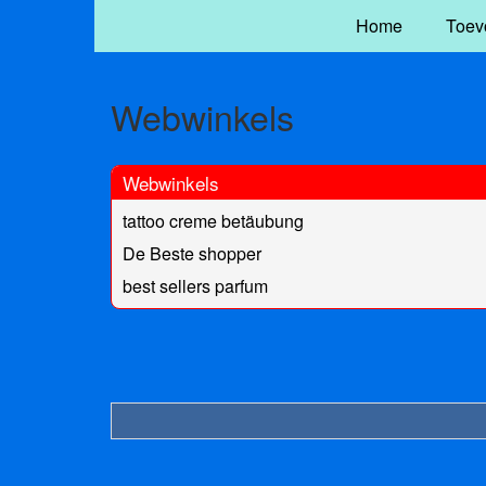
Home
Toev
Webwinkels
Webwinkels
tattoo creme betäubung
De Beste shopper
best sellers parfum