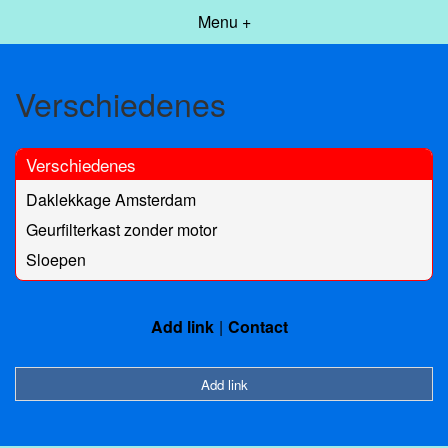
Menu +
Verschiedenes
Verschiedenes
Daklekkage Amsterdam
Geurfilterkast zonder motor
Sloepen
Add link
Contact
Add link