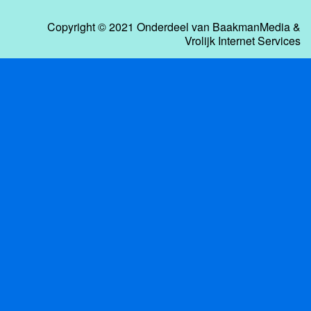
Copyright © 2021 Onderdeel van
BaakmanMedia
&
Vrolijk Internet Services