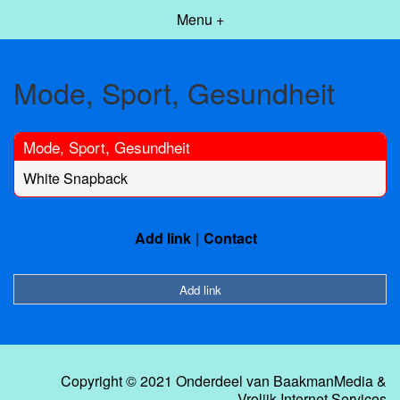
Menu +
Mode, Sport, Gesundheit
Mode, Sport, Gesundheit
White Snapback
Add link
Contact
Add link
Copyright © 2021 Onderdeel van
BaakmanMedia
&
Vrolijk Internet Services