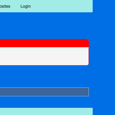
bsites
Login